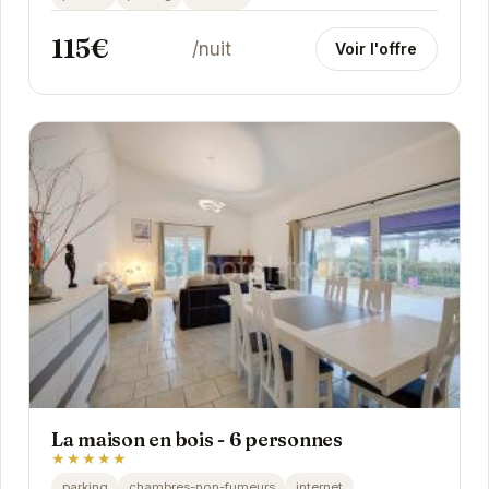
115€
/nuit
Voir l'offre
La maison en bois - 6 personnes
★★★★★
parking
chambres-non-fumeurs
internet