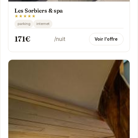
Les Sorbiers & spa
★★★★★
parking
internet
171€
/nuit
Voir l'offre