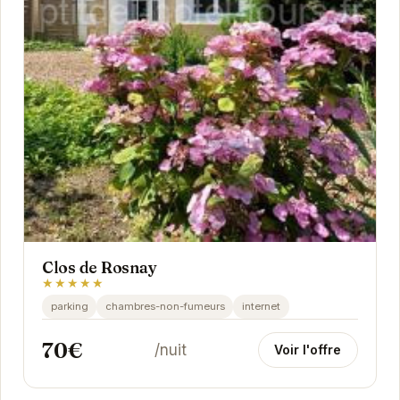
Clos de Rosnay
★★★★★
parking
chambres-non-fumeurs
internet
70€
/nuit
Voir l'offre