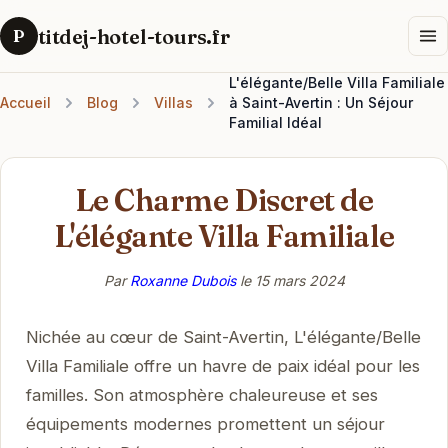
titdej-hotel-tours.fr
P
L'élégante/Belle Villa Familiale
Accueil
Blog
Villas
à Saint-Avertin : Un Séjour
Familial Idéal
Le Charme Discret de
L'élégante Villa Familiale
Par
Roxanne Dubois
le
15 mars 2024
Nichée au cœur de Saint-Avertin, L'élégante/Belle
Villa Familiale offre un havre de paix idéal pour les
familles. Son atmosphère chaleureuse et ses
équipements modernes promettent un séjour