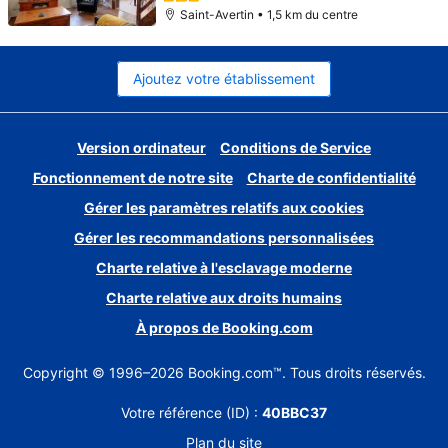
Saint-Avertin • 1,5 km du centre
Ajoutez votre établissement
Version ordinateur
Conditions de Service
Fonctionnement de notre site
Charte de confidentialité
Gérer les paramètres relatifs aux cookies
Gérer les recommandations personnalisées
Charte relative à l'esclavage moderne
Charte relative aux droits humains
À propos de Booking.com
Copyright © 1996–2026 Booking.com™. Tous droits réservés.
Votre référence (ID) :
40BBC37
Plan du site