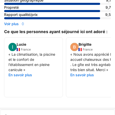
Situation géographique
9,1
Propreté
9,7
Rapport qualité/prix
9,5
Voir plus
Ce que les personnes ayant séjourné ici ont adoré :
Lucie
Brigitte
France
France
«
La climatisation, la piscine
«
Nous avons apprécié l
et le confort de
accueil chaleureux des hô
l'établissement en pleine
. Le gîte est très agréable 
canicule
»
très bien situé. Merci
»
En savoir plus
En savoir plus