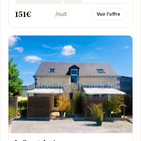
151€
/nuit
Voir l'offre