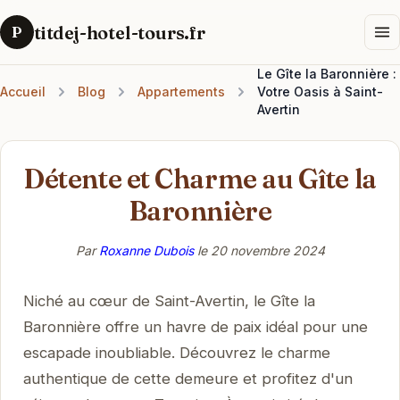
titdej-hotel-tours.fr
P
Le Gîte la Baronnière :
Accueil
Blog
Appartements
Votre Oasis à Saint-
Avertin
Détente et Charme au Gîte la
Baronnière
Par
Roxanne Dubois
le
20 novembre 2024
Niché au cœur de Saint-Avertin, le Gîte la
Baronnière offre un havre de paix idéal pour une
escapade inoubliable. Découvrez le charme
authentique de cette demeure et profitez d'un