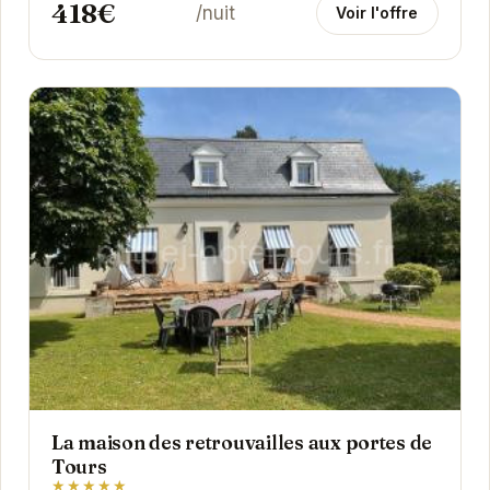
418€
/nuit
Voir l'offre
La maison des retrouvailles aux portes de
Tours
★★★★★