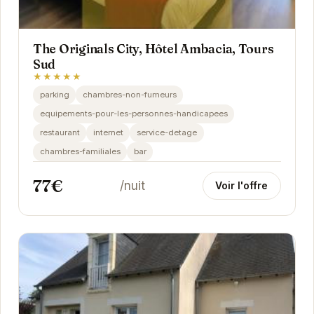
The Originals City, Hôtel Ambacia, Tours
Sud
★★★★★
parking
chambres-non-fumeurs
equipements-pour-les-personnes-handicapees
restaurant
internet
service-detage
chambres-familiales
bar
77€
/nuit
Voir l'offre