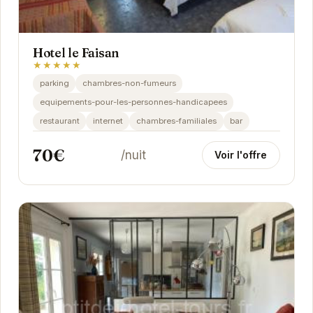
Hotel le Faisan
★★★★★
parking
chambres-non-fumeurs
equipements-pour-les-personnes-handicapees
restaurant
internet
chambres-familiales
bar
70€
/nuit
Voir l'offre