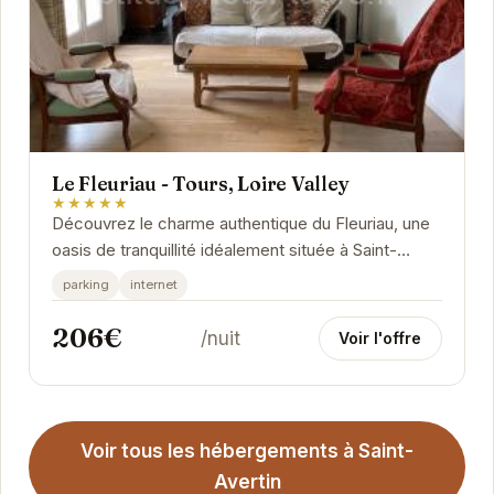
Le Fleuriau - Tours, Loire Valley
★★★★★
Découvrez le charme authentique du Fleuriau, une
oasis de tranquillité idéalement située à Saint-
Avertin.
parking
internet
206€
/nuit
Voir l'offre
Voir tous les hébergements à Saint-
Avertin