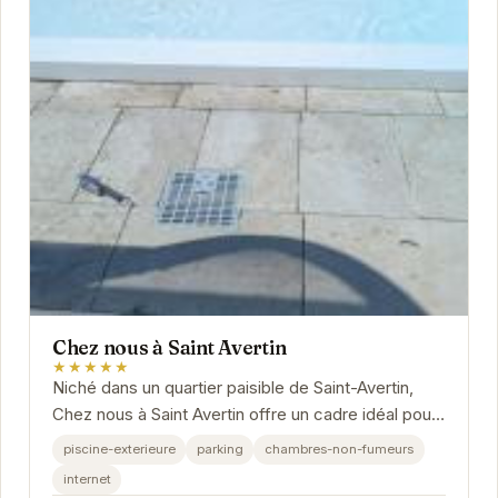
Chez nous à Saint Avertin
★★★★★
Niché dans un quartier paisible de Saint-Avertin,
Chez nous à Saint Avertin offre un cadre idéal pour
une escapade relaxante.
piscine-exterieure
parking
chambres-non-fumeurs
internet