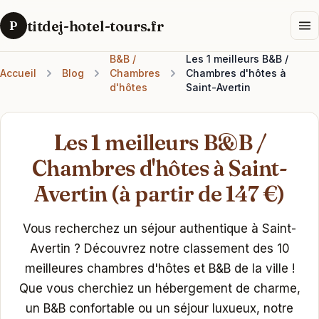
titdej-hotel-tours.fr
P
B&B /
Les 1 meilleurs B&B /
Accueil
Blog
Chambres
Chambres d'hôtes à
d'hôtes
Saint-Avertin
Les 1 meilleurs B&B /
Chambres d'hôtes à Saint-
Avertin (à partir de 147 €)
Vous recherchez un séjour authentique à Saint-
Avertin ? Découvrez notre classement des 10
meilleures chambres d'hôtes et B&B de la ville !
Que vous cherchiez un hébergement de charme,
un B&B confortable ou un séjour luxueux, notre