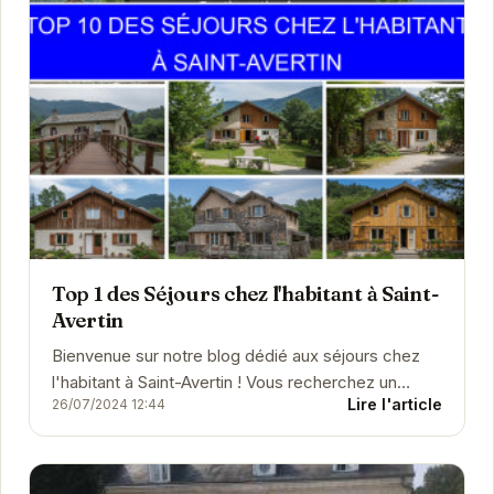
Top 1 des Séjours chez l'habitant à Saint-
Avertin
Bienvenue sur notre blog dédié aux séjours chez
l'habitant à Saint-Avertin ! Vous recherchez un
Lire l'article
26/07/2024 12:44
hébergement authentique et convivial pour vos
prochai...