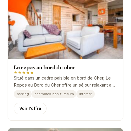
Le repos au bord du cher
★★★★★
Situé dans un cadre paisible en bord de Cher, Le
Repos au Bord du Cher offre un séjour relaxant à
Saint-Avertin.
parking
chambres-non-fumeurs
internet
Voir l'offre