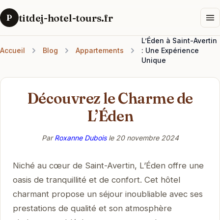
titdej-hotel-tours.fr
P
L’Éden à Saint-Avertin
Accueil
Blog
Appartements
: Une Expérience
Unique
Découvrez le Charme de
L’Éden
Par
Roxanne Dubois
le
20 novembre 2024
Niché au cœur de Saint-Avertin, L’Éden offre une
oasis de tranquillité et de confort. Cet hôtel
charmant propose un séjour inoubliable avec ses
prestations de qualité et son atmosphère