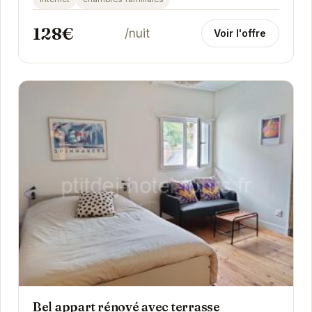
128€
/nuit
Voir l'offre
Bel appart rénové avec terrasse