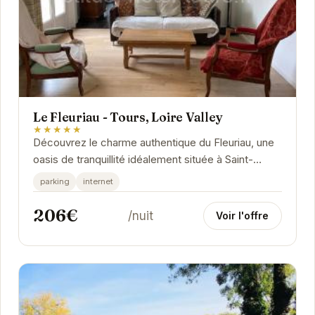
Le Fleuriau - Tours, Loire Valley
★★★★★
Découvrez le charme authentique du Fleuriau, une
oasis de tranquillité idéalement située à Saint-
Avertin.
parking
internet
206€
/nuit
Voir l'offre