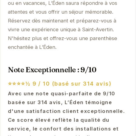
ou en vacances, L’Éden saura répondre à vos
attentes et vous offrir un séjour mémorable.
Réservez dès maintenant et préparez-vous à
vivre une expérience unique à Saint-Avertin.
N'hésitez plus et offrez-vous une parenthèse
enchantée à L’Éden.
Note Exceptionnelle : 9/10
⭐⭐⭐⭐½
9 / 10 (basé sur 314 avis)
Avec une note quasi-parfaite de 9/10
basée sur 314 avis, L’Éden témoigne
d'une satisfaction client exceptionnelle.
Ce score élevé reflète la qualité du
service, le confort des installations et