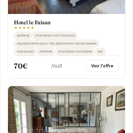
Hotel le Faisan
★★★★★
parking
chambres-non-fumeurs
equipements-pour-les-personnes-handicapees
restaurant
internet
chambres-familiales
bar
70€
/nuit
Voir l'offre