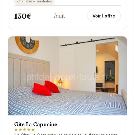
chambres-familiales
150€
/nuit
Voir l'offre
Gîte La Capucine
★★★★★